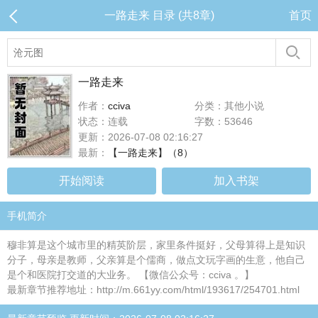
一路走来 目录 (共8章)
首页
一路走来
作者：
cciva
分类：其他小说
状态：连载
字数：53646
更新：2026-07-08 02:16:27
最新：
【一路走来】（8）
开始阅读
加入书架
手机简介
穆非算是这个城市里的精英阶层，家里条件挺好，父母算得上是知识
分子，母亲是教师，父亲算是个儒商，做点文玩字画的生意，他自己
是个和医院打交道的大业务。 【微信公众号：cciva 。】
最新章节推荐地址：http://m.661yy.com/html/193617/254701.html