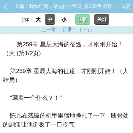
直播：我妹坑我，曝光科技帝国_第259章 星辰大海的征途，才刚刚开始！（大
首页
大
中
小
护眼
关灯
字体：
上一章
目录
下一页
第259章 星辰大海的征途，才刚刚开始！
（大 (第1/2页)
第259章 星辰大海的征途，才刚刚开始！（大
结局）
“藏着一个什么？！”
陈凡在残破的机甲里猛地挣扎了一下，断骨处
的剧痛让他倒吸了一口冷气。