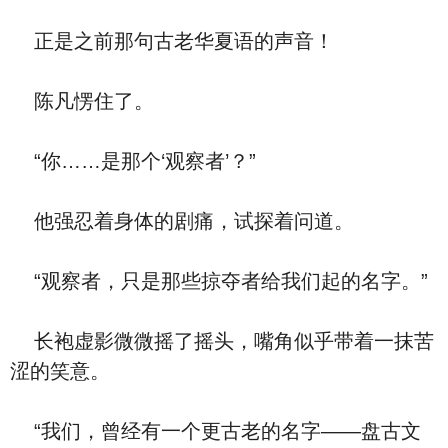
正是之前那句古老华夏语的声音！
陈凡愣住了。
“你……是那个‘观察者’？”
他强忍着身体的剧痛，试探着问道。
“观察者，只是那些掠夺者给我们起的名字。”
长袍虚影微微摇了摇头，嘴角似乎带着一抹苦
涩的笑意。
“我们，曾经有一个更古老的名字——盘古文