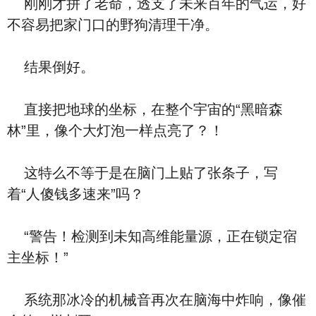
刚刚才拼了老命，透支了未来百年的气运，好
不容易把家门口的野狗清理干净。
结果倒好。
直接把地球的坐标，在整个宇宙的“黑暗森
林”里，像个大灯泡一样点亮了？！
这特么不等于是在脑门上贴了张条子，写
着“人傻钱多速来”吗？
“警告！检测到未知高维能量源，正在锁定宿
主坐标！”
系统那冰冷的机械音再次在脑海中炸响，像催