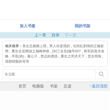
加入书签
我的书架
上一章
目录
下一页
相关推荐：
美女总裁赖上我
,
男人你是我的
,
论扰乱剧情的正确姿
势
,
重生全息网游之巅峰神座
,
[剑三全息]编号007
,
将军的宠夫攻
略
,
半双(肉)
,
毒公子
,
禁忌的诱惑
,
重生之穷济天下
,
贵女明珠
,
我那瞎眼的哥哥
首页
电脑版
书架
足迹
↑返回顶部