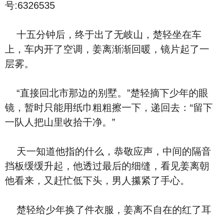
号:6326535
十五分钟后，终于出了无岐山，楚轻坐在车
上，车内开了空调，姜离渐渐回暖，镜片起了一
层雾。
“直接回北市那边的别墅。”楚轻摘下少年的眼
镜，暂时只能用纸巾粗粗擦一下，递回去：“留下
一队人把山里收拾干净。”
天一知道他指的什么，恭敬应声，中间的隔音
挡板缓缓升起，他透过最后的细缝，看见姜离朝
他看来，又赶忙低下头，男人攥紧了手心。
楚轻给少年换了件衣服，姜离不自在的红了耳