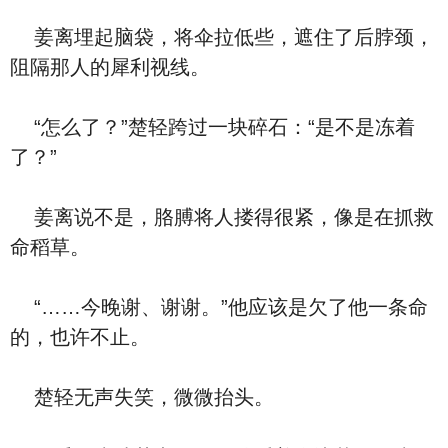
姜离埋起脑袋，将伞拉低些，遮住了后脖颈，
阻隔那人的犀利视线。
“怎么了？”楚轻跨过一块碎石：“是不是冻着
了？”
姜离说不是，胳膊将人搂得很紧，像是在抓救
命稻草。
“……今晚谢、谢谢。”他应该是欠了他一条命
的，也许不止。
楚轻无声失笑，微微抬头。