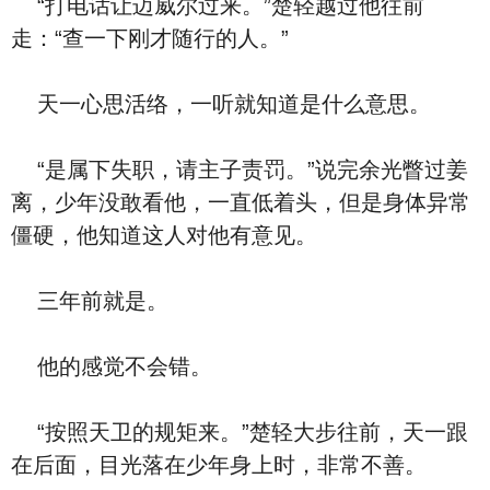
“打电话让迈威尔过来。”楚轻越过他往前
走：“查一下刚才随行的人。”
天一心思活络，一听就知道是什么意思。
“是属下失职，请主子责罚。”说完余光瞥过姜
离，少年没敢看他，一直低着头，但是身体异常
僵硬，他知道这人对他有意见。
三年前就是。
他的感觉不会错。
“按照天卫的规矩来。”楚轻大步往前，天一跟
在后面，目光落在少年身上时，非常不善。