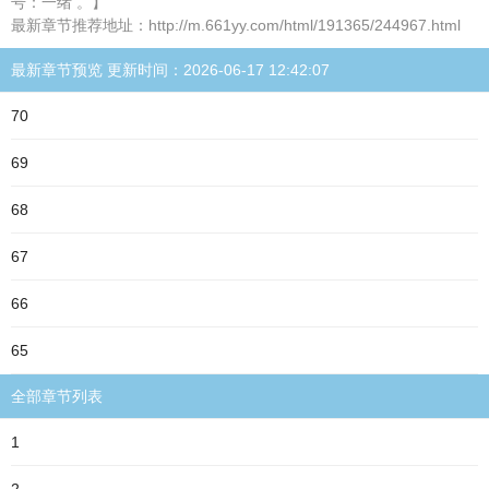
号：一绪 。】
最新章节推荐地址：http://m.661yy.com/html/191365/244967.html
最新章节预览 更新时间：2026-06-17 12:42:07
70
69
68
67
66
65
全部章节列表
1