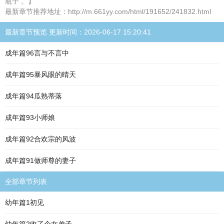
瓶子 。】
最新章节推荐地址：http://m.661yy.com/html/191652/241832.html
最新章节预览 更新时间：2026-06-17 15:20:41
成年篇96言与不言中
成年篇95暴风眼的晴天
成年篇94瓜熟蒂落
成年篇93小师娘
成年篇92合欢宗的风波
成年篇91做师尊的妻子
全部章节列表
幼年篇1初见